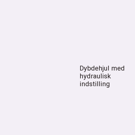
Dybdehjul med
hydraulisk
indstilling