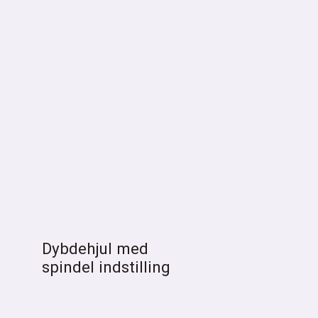
Dybdehjul med
spindel indstilling