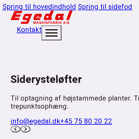
Spring til hovedindhold
Spring til sidefod
Kontakt
Siderysteløfter
Til optagning af højstammede planter. Tr
trepunktsophæng.
info@egedal.dk
+45 75 80 20 22