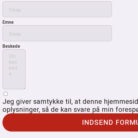
Emne
Beskede
Jeg giver samtykke til, at denne hjemmes
oplysninger, så de kan svare på min foresp
INDSEND FORM