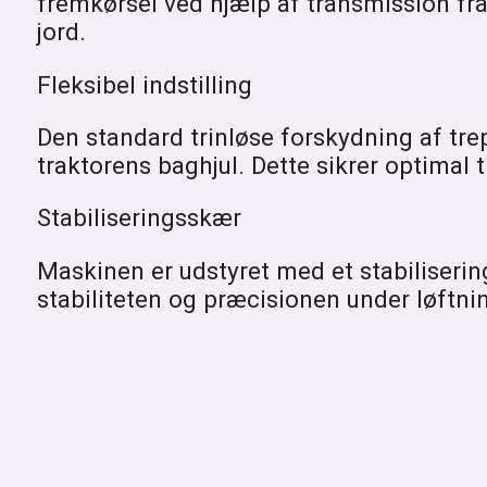
fremkørsel ved hjælp af transmission fra
jord.
Fleksibel indstilling
Den standard trinløse forskydning af tre
traktorens baghjul. Dette sikrer optimal t
Stabiliseringsskær
Maskinen er udstyret med et stabiliserin
stabiliteten og præcisionen under løftnin