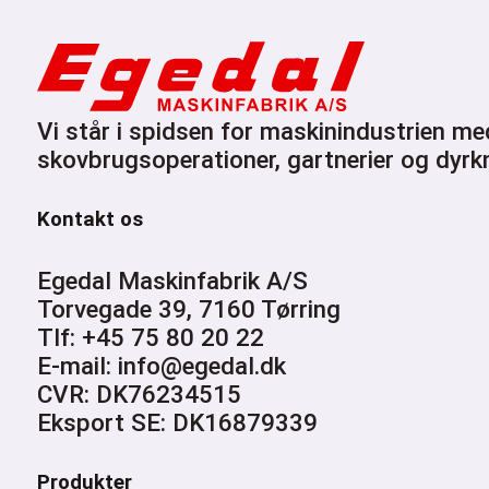
Vi står i spidsen for maskinindustrien me
skovbrugsoperationer, gartnerier og dyrkn
Kontakt os
Egedal Maskinfabrik A/S
Torvegade 39, 7160 Tørring
Tlf: +45 75 80 20 22
E-mail: info@egedal.dk
CVR: DK76234515
Eksport SE: DK16879339
Produkter