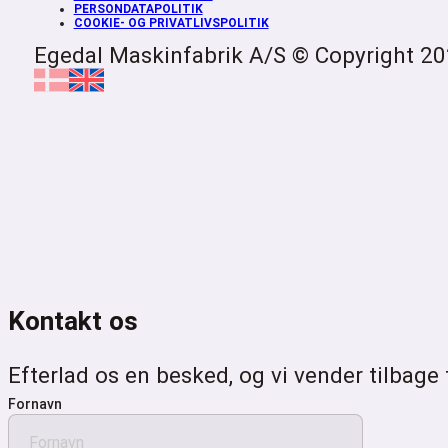
PERSONDATAPOLITIK
COOKIE- OG PRIVATLIVSPOLITIK
Egedal Maskinfabrik A/S © Copyright 2
Kontakt os
Efterlad os en besked, og vi vender tilbage 
Fornavn