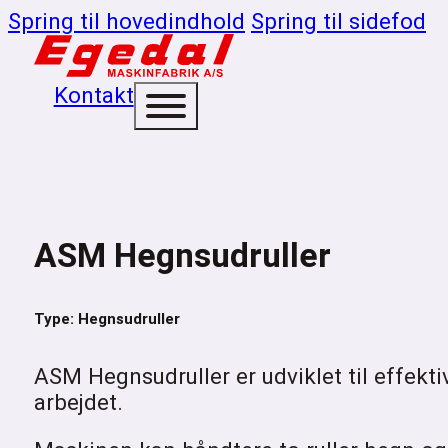
Spring til hovedindhold
Spring til sidefod
Kontakt
ASM Hegnsudruller
Type: Hegnsudruller
ASM Hegnsudruller er udviklet til effekti
arbejdet.