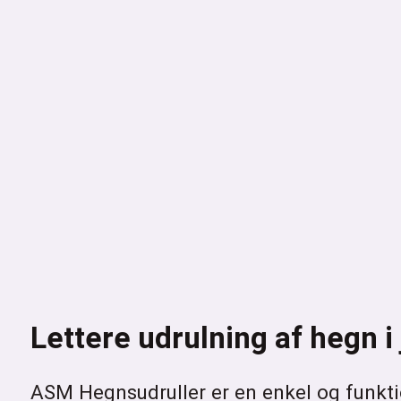
Lettere udrulning af hegn i
ASM Hegnsudruller er en enkel og funktion