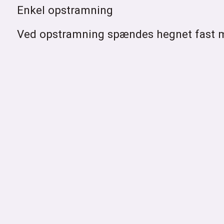
Enkel opstramning
Ved opstramning spændes hegnet fast me