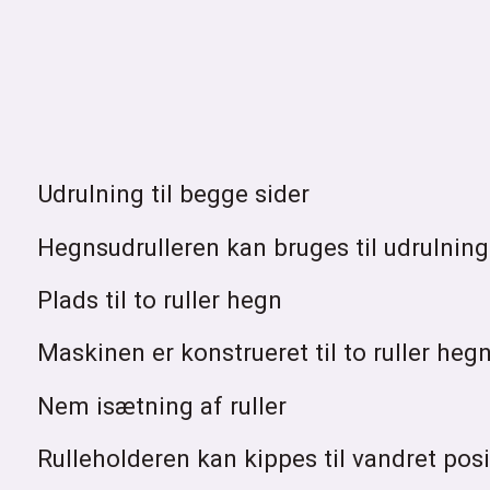
Udrulning til begge sider
Hegnsudrulleren kan bruges til udrulning 
Plads til to ruller hegn
Maskinen er konstrueret til to ruller heg
Nem isætning af ruller
Rulleholderen kan kippes til vandret pos