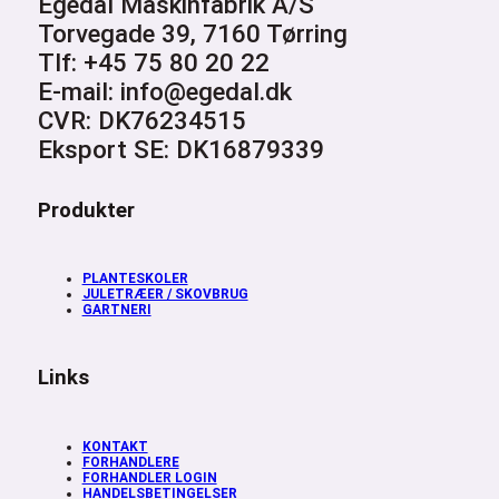
Egedal Maskinfabrik A/S
Torvegade 39, 7160 Tørring
Tlf: +45 75 80 20 22
E-mail: info@egedal.dk
CVR: DK76234515
Eksport SE: DK16879339
Produkter
PLANTESKOLER
JULETRÆER / SKOVBRUG
GARTNERI
Links
KONTAKT
FORHANDLERE
FORHANDLER LOGIN
HANDELSBETINGELSER