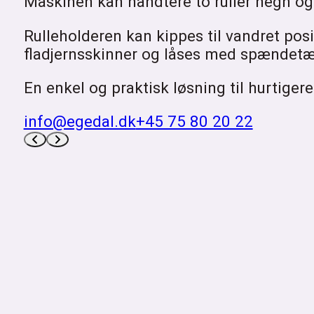
Maskinen kan håndtere to ruller hegn og 
Rulleholderen kan kippes til vandret po
fladjernsskinner og låses med spændetæ
En enkel og praktisk løsning til hurtiger
info@egedal.dk
+45 75 80 20 22