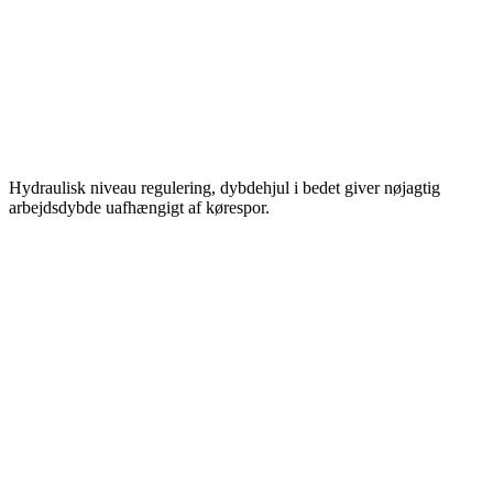
Hydraulisk niveau regulering, dybdehjul i bedet giver nøjagtig
arbejdsdybde uafhængigt af kørespor.