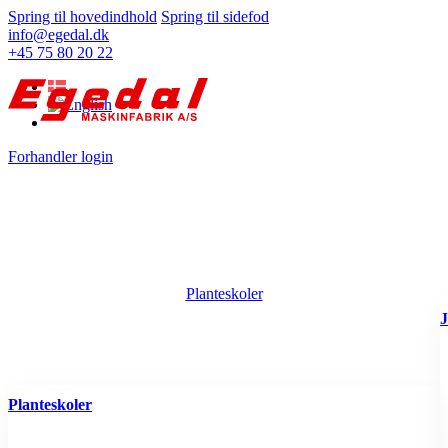
Spring til hovedindhold
Spring til sidefod
info@egedal.dk
+45 75 80 20 22
Forhandler login
Planteskoler
J
Planteskoler