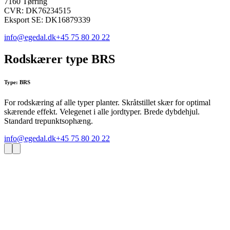
7160 Tørring
CVR: DK76234515
Eksport SE: DK16879339
info@egedal.dk
+45 75 80 20 22
Rodskærer type BRS
Type: BRS
For rodskæring af alle typer planter. Skråtstillet skær for optimal
skærende effekt. Velegenet i alle jordtyper. Brede dybdehjul.
Standard trepunktsophæng.
info@egedal.dk
+45 75 80 20 22