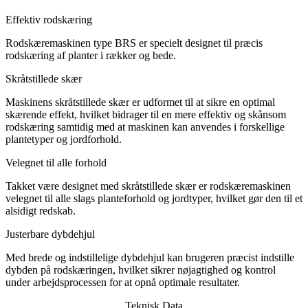
Effektiv rodskæring
Rodskæremaskinen type BRS er specielt designet til præcis
rodskæring af planter i rækker og bede.
Skråtstillede skær
Maskinens skråtstillede skær er udformet til at sikre en optimal
skærende effekt, hvilket bidrager til en mere effektiv og skånsom
rodskæring samtidig med at maskinen kan anvendes i forskellige
plantetyper og jordforhold.
Velegnet til alle forhold
Takket være designet med skråtstillede skær er rodskæremaskinen
velegnet til alle slags planteforhold og jordtyper, hvilket gør den til et
alsidigt redskab.
Justerbare dybdehjul
Med brede og indstillelige dybdehjul kan brugeren præcist indstille
dybden på rodskæringen, hvilket sikrer nøjagtighed og kontrol
under arbejdsprocessen for at opnå optimale resultater.
Teknisk Data