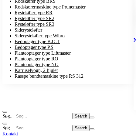
Rodskærer type BRS
Rodskærermaskine type Prunemaster
Rysteløfter type RR
Rysteløfter type SR2
Rysteløfter type SR3
Siderysteløfter
Siderysteløfter type Wibro
Bedoptager type B.O.T
Bedoptager type P.S
Planteoptager type Liftmaster
Planteoptager type RO
Planteoptager type NG
Karruselvogn, 2-hjulet
Rasspe bundtemaskine type RS 312
Søg...
Søg...
Kontakt