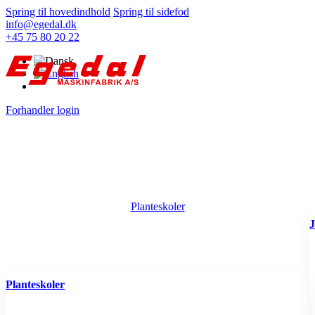
Spring til hovedindhold
Spring til sidefod
info@egedal.dk
+45 75 80 20 22
Forhandler login
Planteskoler
J
Planteskoler