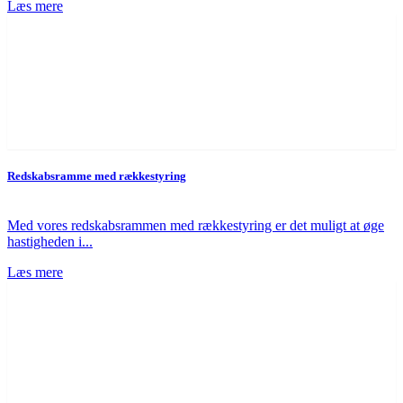
Læs mere
Redskabsramme med rækkestyring
Med vores redskabsrammen med rækkestyring er det muligt at øge
hastigheden i...
Læs mere