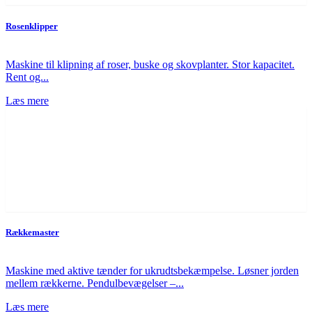
Rosenklipper
Maskine til klipning af roser, buske og skovplanter. Stor kapacitet.
Rent og...
Læs mere
Rækkemaster
Maskine med aktive tænder for ukrudtsbekæmpelse. Løsner jorden
mellem rækkerne. Pendulbevægelser –...
Læs mere