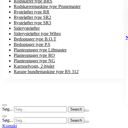
Rodskærer type BRS
Rodskærermaskine type Prunemaster
Rysteløfter type RR
Rysteløfter type SR2
Rysteløfter type SR3
Siderysteløfter
Siderysteløfter type Wibro
Bedoptager type B.O.T
Bedoptager type P.S
Planteoptager type Liftmaster
Planteoptager type RO
Planteoptager type NG
Karruselvogn, 2-hjulet
Rasspe bundtemaskine type RS 312
Søg...
Søg...
Kontakt