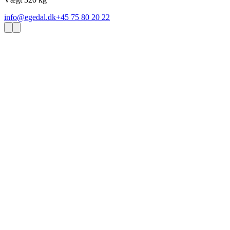
info@egedal.dk
+45 75 80 20 22