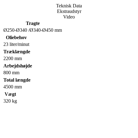
Teknisk Data
Ekstraudstyr
Video
Tragte
Ø250-Ø340 /Ø340-Ø450 mm
Oliebehov
23 liter/minut
Træklængde
2200 mm
Arbejdshøjde
800 mm
Total længde
4500 mm
Vægt
320 kg