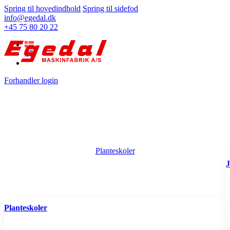
Spring til hovedindhold
Spring til sidefod
info@egedal.dk
+45 75 80 20 22
Forhandler login
Planteskoler
J
Planteskoler