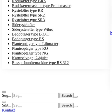
Rodskærer type BRS
Rodskærermaskine type Prunemaster
Rysteløfter type RR
Rysteløfter type SR2
Rysteløfter type SR3
Siderysteløfter
Siderysteløfter type Wibro
Bedoptager type B.O.T
Bedoptager type P.S
Planteoptager type Liftmaster
Planteoptager type RO
Planteoptager type NG
Karruselvogn, 2-hjulet
Rasspe bundtemaskine type RS 312
Søg...
Søg...
Kontakt