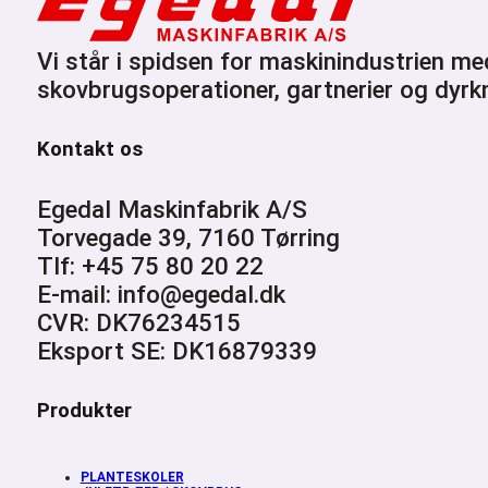
Vi står i spidsen for maskinindustrien me
skovbrugsoperationer, gartnerier og dyrkn
Kontakt os
Egedal Maskinfabrik A/S
Torvegade 39, 7160 Tørring
Tlf: +45 75 80 20 22
E-mail: info@egedal.dk
CVR: DK76234515
Eksport SE: DK16879339
Produkter
PLANTESKOLER