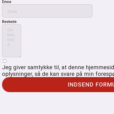
Emne
Beskede
Jeg giver samtykke til, at denne hjemmes
oplysninger, så de kan svare på min foresp
INDSEND FORM