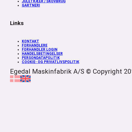
JULETRÆER / SKOVBRUG
GARTNERI
Links
KONTAKT
FORHANDLERE
FORHANDLER LOGIN
HANDELSBETINGELSER
PERSONDATAPOLITIK
COOKIE- OG PRIVATLIVSPOLITIK
Egedal Maskinfabrik A/S © Copyright 2