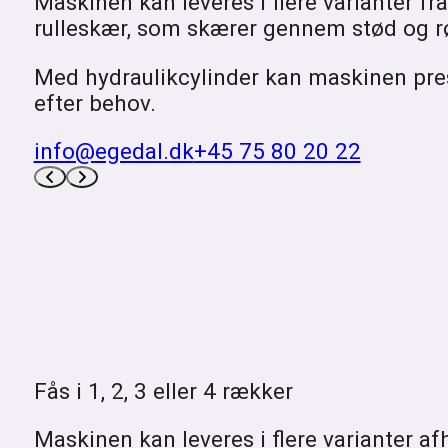
Maskinen kan leveres i flere varianter fr
rulleskær, som skærer gennem stød og rø
Med hydraulikcylinder kan maskinen pres
efter behov.
info@egedal.dk
+45 75 80 20 22
Fås i 1, 2, 3 eller 4 rækker
Maskinen kan leveres i flere varianter a