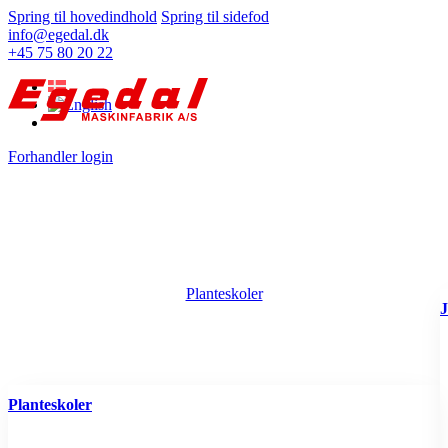
Spring til hovedindhold
Spring til sidefod
info@egedal.dk
+45 75 80 20 22
Forhandler login
Planteskoler
J
Planteskoler