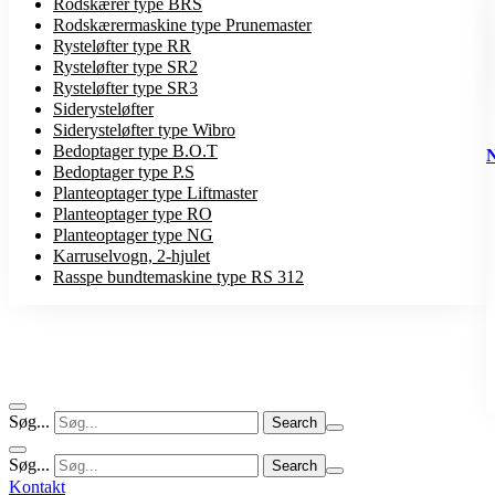
Rodskærer type BRS
Rodskærermaskine type Prunemaster
Rysteløfter type RR
Rysteløfter type SR2
Rysteløfter type SR3
Siderysteløfter
Siderysteløfter type Wibro
Bedoptager type B.O.T
Bedoptager type P.S
Planteoptager type Liftmaster
Planteoptager type RO
Planteoptager type NG
Karruselvogn, 2-hjulet
Rasspe bundtemaskine type RS 312
Søg...
Søg...
Kontakt