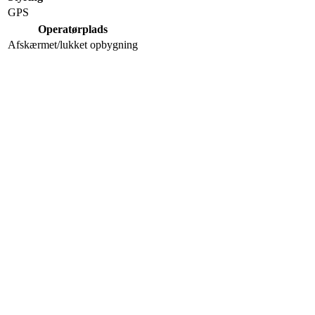
GPS
Operatørplads
Afskærmet/lukket opbygning