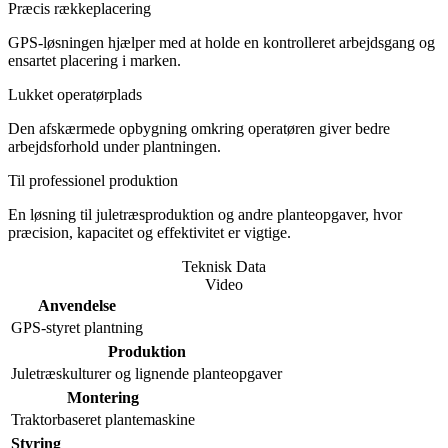
Præcis rækkeplacering
GPS-løsningen hjælper med at holde en kontrolleret arbejdsgang og
ensartet placering i marken.
Lukket operatørplads
Den afskærmede opbygning omkring operatøren giver bedre
arbejdsforhold under plantningen.
Til professionel produktion
En løsning til juletræsproduktion og andre planteopgaver, hvor
præcision, kapacitet og effektivitet er vigtige.
Teknisk Data
Video
Anvendelse
GPS-styret plantning
Produktion
Juletræskulturer og lignende planteopgaver
Montering
Traktorbaseret plantemaskine
Styring