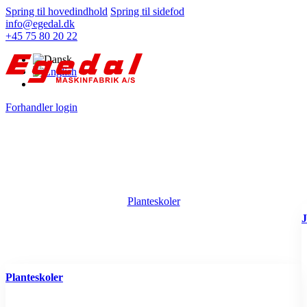
Spring til hovedindhold
Spring til sidefod
info@egedal.dk
+45 75 80 20 22
Forhandler login
Planteskoler
J
Planteskoler