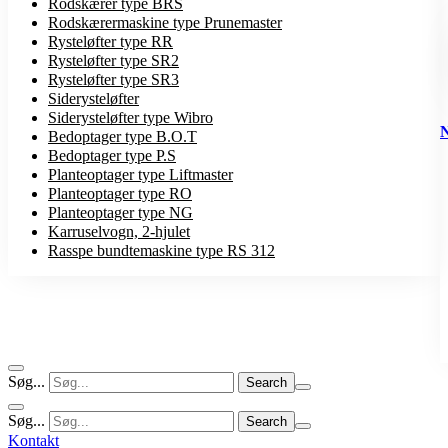
Rodskærer type BRS
Rodskærermaskine type Prunemaster
Rysteløfter type RR
Rysteløfter type SR2
Rysteløfter type SR3
Siderysteløfter
Siderysteløfter type Wibro
Bedoptager type B.O.T
Bedoptager type P.S
Planteoptager type Liftmaster
Planteoptager type RO
Planteoptager type NG
Karruselvogn, 2-hjulet
Rasspe bundtemaskine type RS 312
Søg...
Søg...
Kontakt