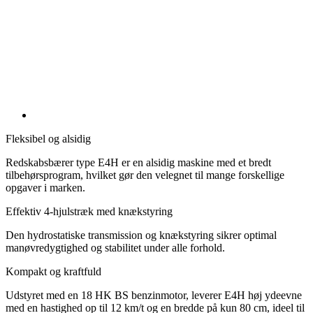
Fleksibel og alsidig
Redskabsbærer type E4H er en alsidig maskine med et bredt
tilbehørsprogram, hvilket gør den velegnet til mange forskellige
opgaver i marken.
Effektiv 4-hjulstræk med knækstyring
Den hydrostatiske transmission og knækstyring sikrer optimal
manøvredygtighed og stabilitet under alle forhold.
Kompakt og kraftfuld
Udstyret med en 18 HK BS benzinmotor, leverer E4H høj ydeevne
med en hastighed op til 12 km/t og en bredde på kun 80 cm, ideel til