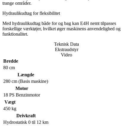
trange områder.
Hydraulikudtag for fleksibilitet
Med hydraulikudtag både for og bag kan E4H nemt tilpasses
forskellige værktøjer, hvilket øger maskinens anvendelighed og
funktionalitet.
Teknisk Data
Ekstraudstyr
Video
Bredde
80 cm
Længde
280 cm (Basis maskine)
Motor
18 PS Benzinmotor
Vægt
450 kg
Drivkraft
Hydrostatisk 0 til 12 km