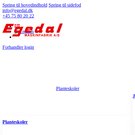
Spring til hovedindhold
Spring til sidefod
info@egedal.dk
+45 75 80 20 22
Forhandler login
Planteskoler
J
Planteskoler