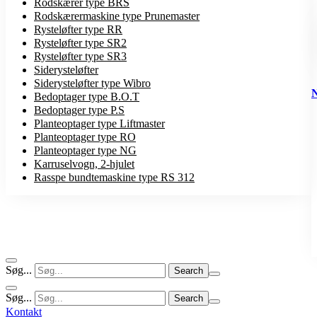
Rodskærer type BRS
Rodskærermaskine type Prunemaster
Rysteløfter type RR
Rysteløfter type SR2
Rysteløfter type SR3
Siderysteløfter
Siderysteløfter type Wibro
Bedoptager type B.O.T
Bedoptager type P.S
Planteoptager type Liftmaster
Planteoptager type RO
Planteoptager type NG
Karruselvogn, 2-hjulet
Rasspe bundtemaskine type RS 312
Søg...
Søg...
Kontakt