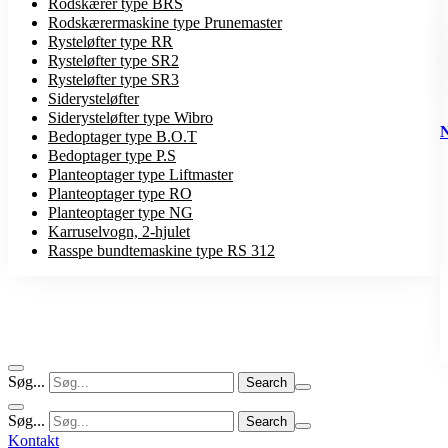
Rodskærer type BRS
Rodskærermaskine type Prunemaster
Rysteløfter type RR
Rysteløfter type SR2
Rysteløfter type SR3
Siderysteløfter
Siderysteløfter type Wibro
Bedoptager type B.O.T
Bedoptager type P.S
Planteoptager type Liftmaster
Planteoptager type RO
Planteoptager type NG
Karruselvogn, 2-hjulet
Rasspe bundtemaskine type RS 312
Søg...
Søg...
Kontakt