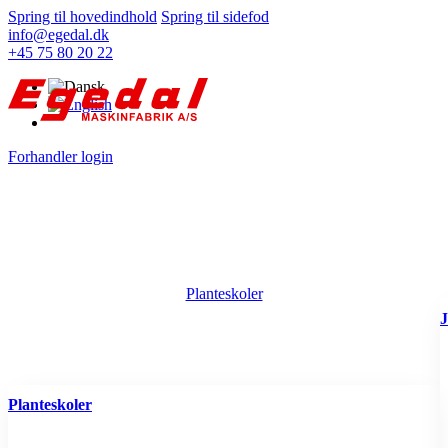
Spring til hovedindhold
Spring til sidefod
info@egedal.dk
+45 75 80 20 22
Forhandler login
Planteskoler
J
Planteskoler