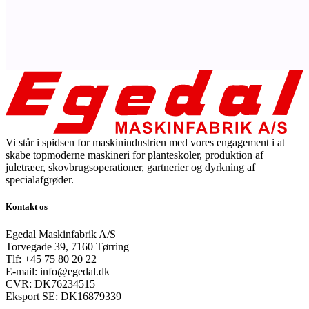
Vi står i spidsen for maskinindustrien med vores engagement i at
skabe topmoderne maskineri for planteskoler, produktion af
juletræer, skovbrugsoperationer, gartnerier og dyrkning af
specialafgrøder.
Kontakt os
Egedal Maskinfabrik A/S
Torvegade 39, 7160 Tørring
Tlf: +45 75 80 20 22
E-mail: info@egedal.dk
CVR: DK76234515
Eksport SE: DK16879339