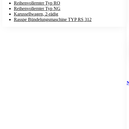
Reihenvollernter Typ RO
Reihenvollernter Typ NG
Karussellwagen, 2-rädig
Rasspe Bündelungsmaschine TYP RS 312