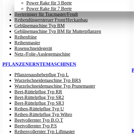
Power Rake für 3 Beete
Power Rake für 7 Beete
Beetreiniger für Tracmaster/Fendt
Reihendüngerstreuer Front/Heckanbau
Gebläsemaschine Typ BM
Gebläsemaschine Typ BM für Mutterpflanzen
Reihenfräse
Reihenmaster
Rosenschneidegerät
Netz-/Folie-Auslegemaschine
PFLANZENERNTEMASCHINEN
Pflanzenaushebepflug Typ L
Wurzelschneidemaschine Typ BRS
Wurzelschneidemaschine Typ Prunemaster
Beet-Rüttelpflug Typ RR
Beet-Rüttelpflug Typ SR2
Beet-Rüttelpflug Typ SR3
Reihen-Rüttelpflug Typ U
Reihen-Rüttelpflug Typ Wibro
Beetvollernter Typ B.O.T
Beetvollernter Typ P.S
Reihenvollernter Typ Liftmaster