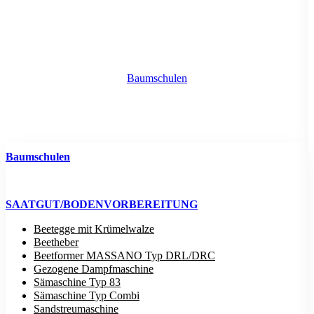
Baumschulen
Baumschulen
SAATGUT/BODENVORBEREITUNG
Beetegge mit Krümelwalze
Beetheber
Beetformer MASSANO Typ DRL/DRC
Gezogene Dampfmaschine
Sämaschine Typ 83
Sämaschine Typ Combi
Sandstreumaschine