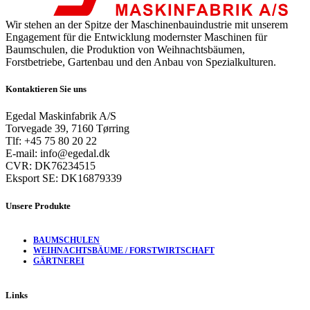
Wir stehen an der Spitze der Maschinenbauindustrie mit unserem
Engagement für die Entwicklung modernster Maschinen für
Baumschulen, die Produktion von Weihnachtsbäumen,
Forstbetriebe, Gartenbau und den Anbau von Spezialkulturen.
Kontaktieren Sie uns
Egedal Maskinfabrik A/S
Torvegade 39, 7160 Tørring
Tlf: +45 75 80 20 22
E-mail: info@egedal.dk
CVR: DK76234515
Eksport SE: DK16879339
Unsere Produkte
BAUMSCHULEN
WEIHNACHTSBÄUME / FORSTWIRTSCHAFT
GÄRTNEREI
Links