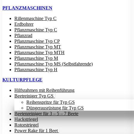
PFLANZMASCHINEN
Rillenmaschine Typ C
Erdbohrer
Pflanzmaschine Typ C
Pflanzrad
Pflanzmaschine Typ CP
Pflanzmaschine Typ MT
Pflanzmaschine Typ MTH
Pflanzmaschine Typ M
Pflanzmaschine Typ MS (Selbstfahrende)
Pflanzmaschine Typ H
KULTURPFLEGE
Hilfsrahmen mit Reihenführung
Beetreiniger Typ GS
Reihenspritze für Typ GS
Düngerausrüstung für Typ GS
Beetenreiniger für 3 – 5 – 7 Beete
Hackstriegel
Rotorstriegel
Power Rake für 1 Beet