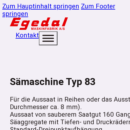
Zum Hauptinhalt springen
Zum Footer
springen
Kontakt
Sämaschine Typ 83
Für die Aussaat in Reihen oder das Auss
Durchmesser ca. 8 mm).
Aussaat von sauberem Saatgut 160 Gange
Säaggregate mit Tiefen- und Druckräder
Standard-Dreipunktaufhängung.