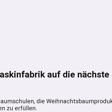
askinfabrik auf die nächste
 Baumschulen, die Weihnachtsbaumprodukt
n zu erfüllen.