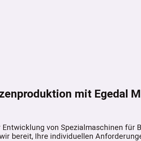
anzenproduktion mit Egedal M
er Entwicklung von Spezialmaschinen für
ir bereit, Ihre individuellen Anforderunge