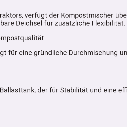
raktors, verfügt der Kompostmischer übe
are Deichsel für zusätzliche Flexibilität.
ompostqualität
gt für eine gründliche Durchmischung un
llasttank, der für Stabilität und eine ef