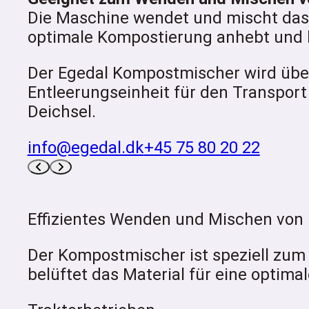
Die Maschine wendet und mischt das K
optimale Kompostierung anhebt und b
Der Egedal Kompostmischer wird über 
Entleerungseinheit für den Transport
Deichsel.
info@egedal.dk
+45 75 80 20 22
Effizientes Wenden und Mischen von
Der Kompostmischer ist speziell zu
belüftet das Material für eine optim