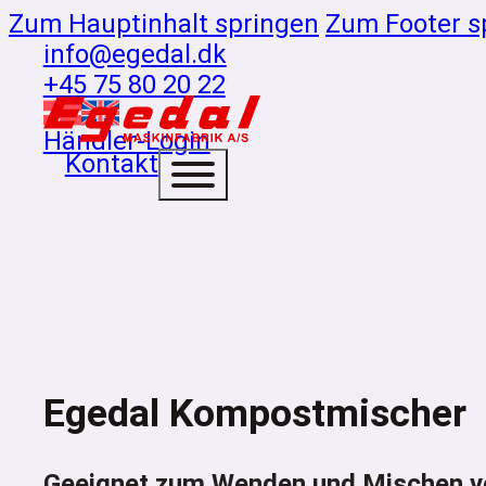
Zum Hauptinhalt springen
Zum Footer s
info@egedal.dk
+45 75 80 20 22
Händler-Login
Kontakt
Egedal Kompostmischer
Geeignet zum Wenden und Mischen 