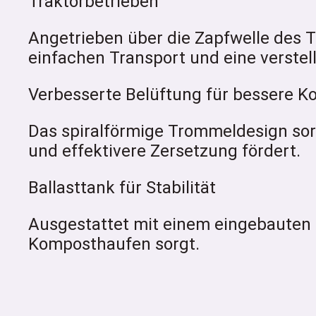
Traktorbetrieben
Angetrieben über die Zapfwelle des T
einfachen Transport und eine verstellb
Verbesserte Belüftung für bessere K
Das spiralförmige Trommeldesign sor
und effektivere Zersetzung fördert.
Ballasttank für Stabilität
Ausgestattet mit einem eingebauten Ba
Komposthaufen sorgt.