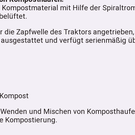
ompostmaterial mit Hilfe der Spiraltrom
elüftet.
die Zapfwelle des Traktors angetrieben, 
 ausgestattet und verfügt serienmäßig üb
 Kompost
m Wenden und Mischen von Komposthaufen 
ale Kompostierung.