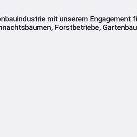
enbauindustrie mit unserem Engagement f
hnachtsbäumen, Forstbetriebe, Gartenbau 