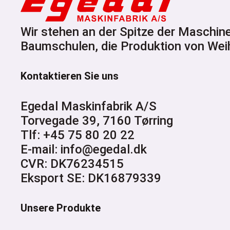
Wir stehen an der Spitze der Maschin
Baumschulen, die Produktion von Wei
Kontaktieren Sie uns
Egedal Maskinfabrik A/S
Torvegade 39, 7160 Tørring
Tlf: +45 75 80 20 22
E-mail: info@egedal.dk
CVR: DK76234515
Eksport SE: DK16879339
Unsere Produkte