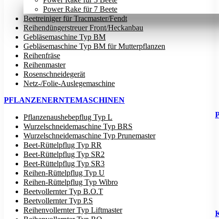
Power Rake für 7 Beete
Beetreiniger für Tracmaster/Fendt
Reihendüngerstreuer Front/Heckanbau
Gebläsemaschine Typ BM
Gebläsemaschine Typ BM für Mutterpflanzen
Reihenfräse
Reihenmaster
Rosenschneidegerät
Netz-/Folie-Auslegemaschine
PFLANZENERNTEMASCHINEN
Pflanzenaushebepflug Typ L
Wurzelschneidemaschine Typ BRS
Wurzelschneidemaschine Typ Prunemaster
Beet-Rüttelpflug Typ RR
Beet-Rüttelpflug Typ SR2
Beet-Rüttelpflug Typ SR3
Reihen-Rüttelpflug Typ U
Reihen-Rüttelpflug Typ Wibro
Beetvollernter Typ B.O.T
Beetvollernter Typ P.S
Reihenvollernter Typ Liftmaster