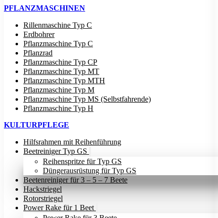
PFLANZMASCHINEN
Rillenmaschine Typ C
Erdbohrer
Pflanzmaschine Typ C
Pflanzrad
Pflanzmaschine Typ CP
Pflanzmaschine Typ MT
Pflanzmaschine Typ MTH
Pflanzmaschine Typ M
Pflanzmaschine Typ MS (Selbstfahrende)
Pflanzmaschine Typ H
KULTURPFLEGE
Hilfsrahmen mit Reihenführung
Beetreiniger Typ GS
Reihenspritze für Typ GS
Düngerausrüstung für Typ GS
Beetenreiniger für 3 – 5 – 7 Beete
Hackstriegel
Rotorstriegel
Power Rake für 1 Beet
Power Rake für 3 Beete