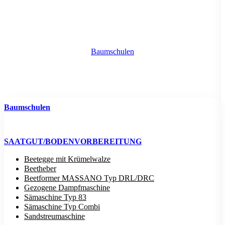
Baumschulen
Baumschulen
SAATGUT/BODENVORBEREITUNG
Beetegge mit Krümelwalze
Beetheber
Beetformer MASSANO Typ DRL/DRC
Gezogene Dampfmaschine
Sämaschine Typ 83
Sämaschine Typ Combi
Sandstreumaschine