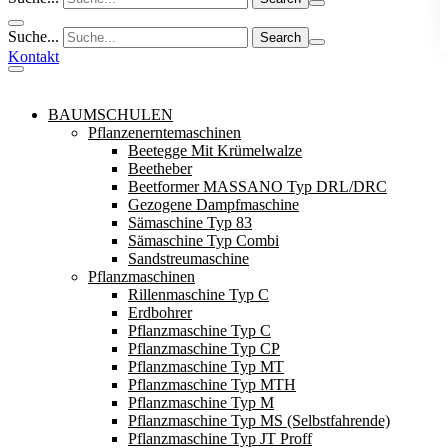
Suche...
Kontakt
BAUMSCHULEN
Pflanzenerntemaschinen
Beetegge Mit Krümelwalze
Beetheber
Beetformer MASSANO Typ DRL/DRC
Gezogene Dampfmaschine
Sämaschine Typ 83
Sämaschine Typ Combi
Sandstreumaschine
Pflanzmaschinen
Rillenmaschine Typ C
Erdbohrer
Pflanzmaschine Typ C
Pflanzmaschine Typ CP
Pflanzmaschine Typ MT
Pflanzmaschine Typ MTH
Pflanzmaschine Typ M
Pflanzmaschine Typ MS (Selbstfahrende)
Pflanzmaschine Typ JT Proff