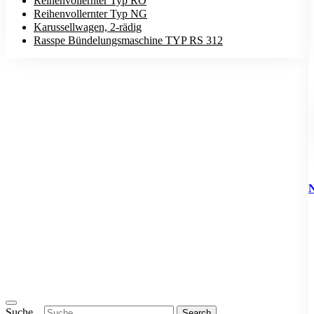
Reihenvollernter Typ RO
Reihenvollernter Typ NG
Karussellwagen, 2-rädig
Rasspe Bündelungsmaschine TYP RS 312
Suche...