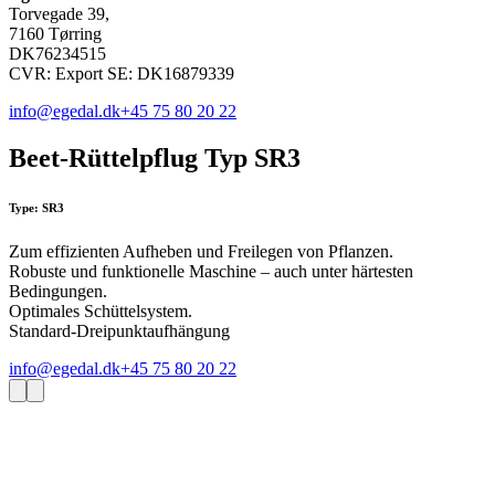
Torvegade 39,
7160 Tørring
DK76234515
CVR: Export SE: DK16879339
info@egedal.dk
+45 75 80 20 22
Beet-Rüttelpflug Typ SR3
Type: SR3
Zum effizienten Aufheben und Freilegen von Pflanzen.
Robuste und funktionelle Maschine – auch unter härtesten
Bedingungen.
Optimales Schüttelsystem.
Standard-Dreipunktaufhängung
info@egedal.dk
+45 75 80 20 22