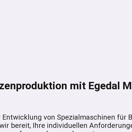
anzenproduktion mit Egedal M
er Entwicklung von Spezialmaschinen für
ir bereit, Ihre individuellen Anforderunge