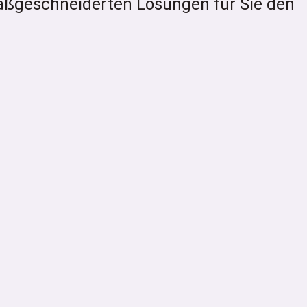
aßgeschneiderten Lösungen für Sie den