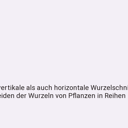
rtikale als auch horizontale Wurzelschni
eiden der Wurzeln von Pflanzen in Reihen