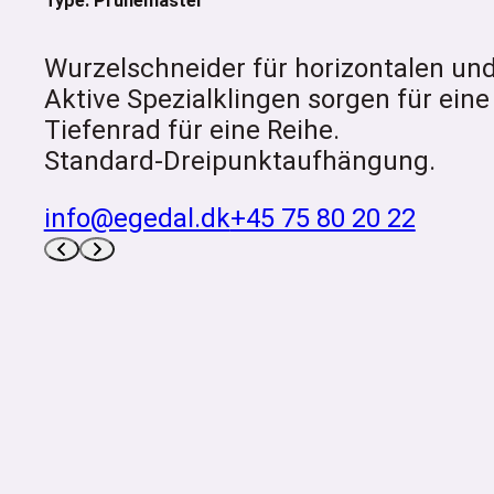
Type: Prunemaster
Wurzelschneider für horizontalen und
Aktive Spezialklingen sorgen für ein
Tiefenrad für eine Reihe.
Standard-Dreipunktaufhängung.
info@egedal.dk
+45 75 80 20 22