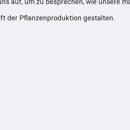
uns auf, um zu besprechen, wie unsere m
t der Pflanzenproduktion gestalten.