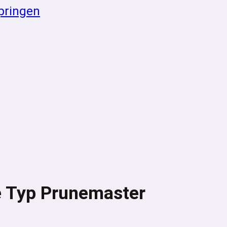
pringen
 Typ Prunemaster