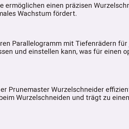
e ermöglichen einen präzisen Wurzelschn
imales Wachstum fördert.
aren Parallelogramm mit Tiefenrädern für 
sen und einstellen kann, was für einen o
er Prunemaster Wurzelschneider effizient
 beim Wurzelschneiden und trägt zu einem 