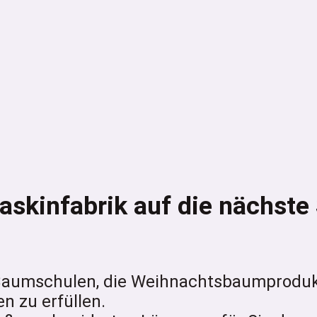
askinfabrik auf die nächste
 Baumschulen, die Weihnachtsbaumprodukt
n zu erfüllen.