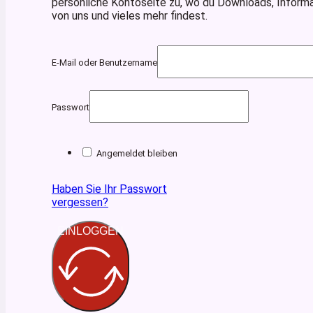
persönliche Kontoseite zu, wo du Downloads, Inform
von uns und vieles mehr findest.
E-Mail oder Benutzername
Passwort
Angemeldet bleiben
Haben Sie Ihr Passwort
vergessen?
EINLOGGEN