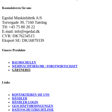
Kontaktieren Sie uns
Egedal Maskinfabrik A/S
Torvegade 39, 7160 Tørring
Tlf: +45 75 80 20 22
E-mail: info@egedal.dk
CVR: DK76234515
Eksport SE: DK16879339
Unsere Produkte
BAUMSCHULEN
WEIHNACHTSBÄUME / FORSTWIRTSCHAFT
GÄRTNEREI
Links
KONTAKTIEREN SIE UNS
HÄNDLER
HÄNDLER-LOGIN
GESCHÄFTSBEDINGUNGEN
DATENSCHUTZRICHTLINIE