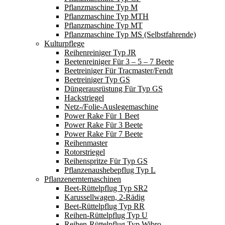
Pflanzmaschine Typ M
Pflanzmaschine Typ MTH
Pflanzmaschine Typ MT
Pflanzmaschine Typ MS (Selbstfahrende)
Kulturpflege
Reihenreiniger Typ JR
Beetenreiniger Für 3 – 5 – 7 Beete
Beetreiniger Für Tracmaster/Fendt
Beetreiniger Typ GS
Düngerausrüstung Für Typ GS
Hackstriegel
Netz-/Folie-Auslegemaschine
Power Rake Für 1 Beet
Power Rake Für 3 Beete
Power Rake Für 7 Beete
Reihenmaster
Rotorstriegel
Reihenspritze Für Typ GS
Pflanzenaushebepflug Typ L
Pflanzenerntemaschinen
Beet-Rüttelpflug Typ SR2
Karussellwagen, 2-Rädig
Beet-Rüttelpflug Typ RR
Reihen-Rüttelpflug Typ U
Reihen-Rüttelpflug Typ Wibro