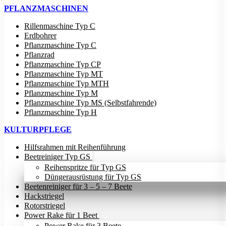
PFLANZMASCHINEN
Rillenmaschine Typ C
Erdbohrer
Pflanzmaschine Typ C
Pflanzrad
Pflanzmaschine Typ CP
Pflanzmaschine Typ MT
Pflanzmaschine Typ MTH
Pflanzmaschine Typ M
Pflanzmaschine Typ MS (Selbstfahrende)
Pflanzmaschine Typ H
KULTURPFLEGE
Hilfsrahmen mit Reihenführung
Beetreiniger Typ GS
Reihenspritze für Typ GS
Düngerausrüstung für Typ GS
Beetenreiniger für 3 – 5 – 7 Beete
Hackstriegel
Rotorstriegel
Power Rake für 1 Beet
Power Rake für 3 Beete