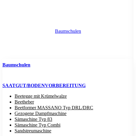
Baumschulen
Baumschulen
SAATGUT/BODENVORBEREITUNG
Beetegge mit Krümelwalze
Beetheber
Beetformer MASSANO Typ DRL/DRC
Gezogene Dampfmaschine
Sämaschine Typ 83
Sämaschine Typ Combi
Sandstreumaschine