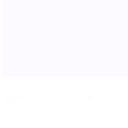
Produkte suchen
Produkte
Produkte suchen
suchen
1 - 5 von 5 Produkten