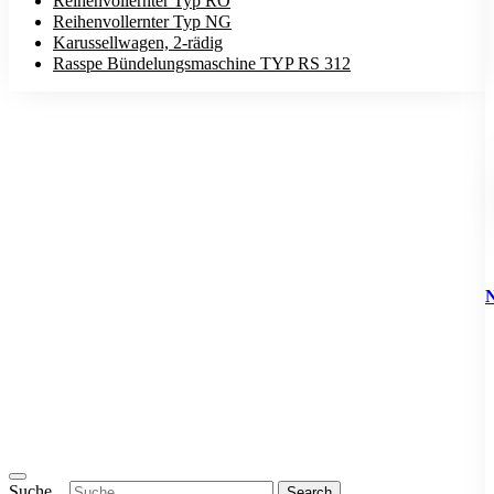
Reihenvollernter Typ RO
Reihenvollernter Typ NG
Karussellwagen, 2-rädig
Rasspe Bündelungsmaschine TYP RS 312
Suche...