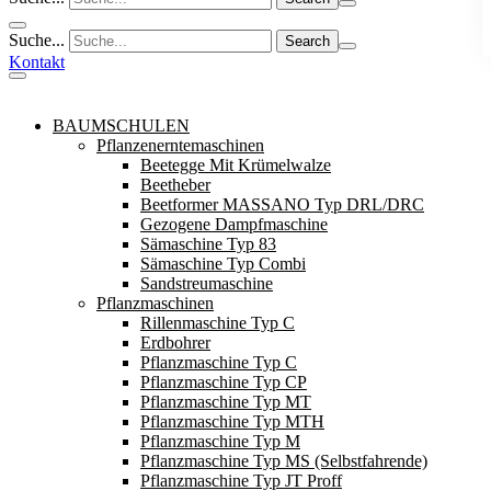
Suche...
Kontakt
BAUMSCHULEN
Pflanzenerntemaschinen
Beetegge Mit Krümelwalze
Beetheber
Beetformer MASSANO Typ DRL/DRC
Gezogene Dampfmaschine
Sämaschine Typ 83
Sämaschine Typ Combi
Sandstreumaschine
Pflanzmaschinen
Rillenmaschine Typ C
Erdbohrer
Pflanzmaschine Typ C
Pflanzmaschine Typ CP
Pflanzmaschine Typ MT
Pflanzmaschine Typ MTH
Pflanzmaschine Typ M
Pflanzmaschine Typ MS (Selbstfahrende)
Pflanzmaschine Typ JT Proff