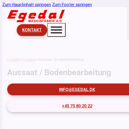
Zum Hauptinhalt springen
Zum Footer springen
KONTAKT
Forside
Produkter
Aussaat / Bodenbearbeitung
Aussaat / Bodenbearbeitung
INFO@EGEDAL.DK
+45 75 80 20 22