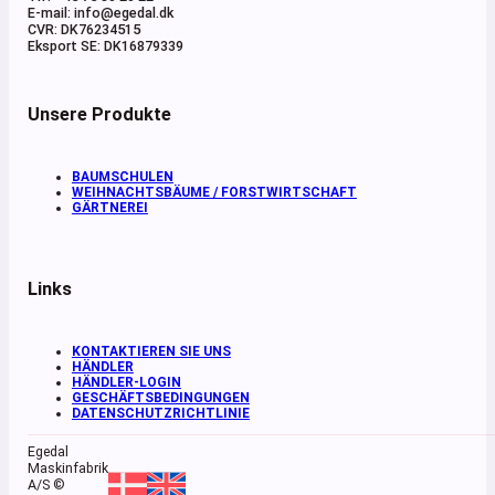
E-mail: info@egedal.dk
CVR: DK76234515
Eksport SE: DK16879339
Unsere Produkte
BAUMSCHULEN
WEIHNACHTSBÄUME / FORSTWIRTSCHAFT
GÄRTNEREI
Links
KONTAKTIEREN SIE UNS
HÄNDLER
HÄNDLER-LOGIN
GESCHÄFTSBEDINGUNGEN
DATENSCHUTZRICHTLINIE
Egedal
Maskinfabrik
A/S ©