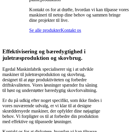
Kontakt os for at drøfte, hvordan vi kan tilpasse vores
maskineri til netop dine behov og sammen bringe
dine projekter til live.
Se alle produkter
Kontakt os
Effektivisering og bæredygtighed i
juletræsproduktion
og skovbrug.
Egedal Maskinfabrik specialiserer sig i at udvikle
maskiner til juletræsproduktion og skovbrug,
designet til at øge produktiviteten og forbedre
driftskvaliteten. Vores løsninger spænder fra såning
til høst og understøtter bæredygtig skovforvaltning.
Er du på udkig efter noget specifikt, som ikke findes i
vores nuværende udvalg, er vi klar til at designe
skræddersyede maskiner, der opfylder dine nøjagtige
behov. Vi forpligter os til at forbedre din produktion
med effektive og tilpassede løsninger.
Kontakt os for at diskutere, hvordan vi kan tilpasse