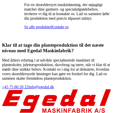
For en skræddersyet maskinløsning, der nøjagtigt
matcher dine gartneri- og specialafgrødebehov,
inviterer vi dig til at kontakte os. Lad os sammen løfte
din produktion med præcis tilpasset udstyr.
Se alle produkter
Kontakt os
Klar til at tage din
planteproduktion
til det næste
niveau med Egedal Maskinfabrik?
Med årtiers erfaring i at udvikle specialiserede maskiner til
planteskoler, juletræsproduktion, skovbrug og mere, står vi klar til at
møde dine unikke behov. Kontakt os i dag for at diskutere, hvordan
vores skræddersyede løsninger kan gøre en forskel for dig. Lad os
sammen skabe fremtidens planteproduktion.
+45 75 80 20 22
info@egedal.dk