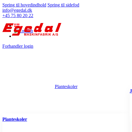
Spring til hovedindhold
Spring til sidefod
info@egedal.dk
+45 75 80 20 22
Forhandler login
Planteskoler
J
Planteskoler