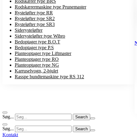
Rodskærer type BRS
Rodskærermaskine type Prunemaster
Rysteløfter type RR
Rysteløfter type SR2
Rysteløfter type SR3
Siderysteløfter
Siderysteløfter type Wibro
Bedoptager type B.O.T
Bedoptager type P.S
Planteoptager type Liftmaster
Planteoptager type RO
Planteoptager type NG
Karruselvogn, 2-hjulet
Rasspe bundtemaskine type RS 312
Søg...
Søg...
Kontakt