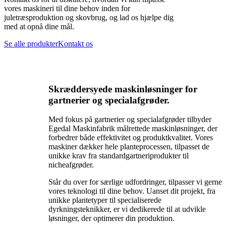
vores maskineri til dine behov inden for
juletræsproduktion og skovbrug, og lad os hjælpe dig
med at opnå dine mål.
Se alle produkter
Kontakt os
Skræddersyede maskinløsninger for
gartnerier og specialafgrøder.
Med fokus på gartnerier og specialafgrøder tilbyder
Egedal Maskinfabrik målrettede maskinløsninger, der
forbedrer både effektivitet og produktkvalitet. Vores
maskiner dækker hele planteprocessen, tilpasset de
unikke krav fra standardgartneriprodukter til
nicheafgrøder.
Står du over for særlige udfordringer, tilpasser vi gerne
vores teknologi til dine behov. Uanset dit projekt, fra
unikke plantetyper til specialiserede
dyrkningsteknikker, er vi dedikerede til at udvikle
løsninger, der optimerer din produktion.