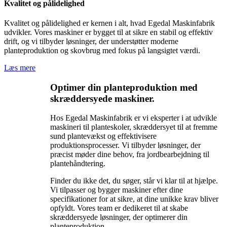
Kvalitet og pålidelighed
Kvalitet og pålidelighed er kernen i alt, hvad Egedal Maskinfabrik
udvikler. Vores maskiner er bygget til at sikre en stabil og effektiv
drift, og vi tilbyder løsninger, der understøtter moderne
planteproduktion og skovbrug med fokus på langsigtet værdi.
Læs mere
Optimer din
planteproduktion
med
skræddersyede maskiner.
Hos Egedal Maskinfabrik er vi eksperter i at udvikle
maskineri til planteskoler, skræddersyet til at fremme
sund plantevækst og effektivisere
produktionsprocesser. Vi tilbyder løsninger, der
præcist møder dine behov, fra jordbearbejdning til
plantehåndtering.
Finder du ikke det, du søger, står vi klar til at hjælpe.
Vi tilpasser og bygger maskiner efter dine
specifikationer for at sikre, at dine unikke krav bliver
opfyldt. Vores team er dedikeret til at skabe
skræddersyede løsninger, der optimerer din
planteproduktion