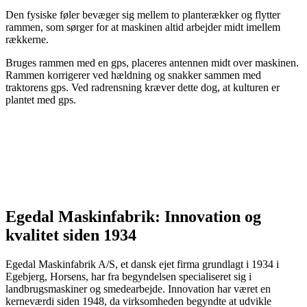
Den fysiske føler bevæger sig mellem to planterækker og flytter
rammen, som sørger for at maskinen altid arbejder midt imellem
rækkerne.
Bruges rammen med en gps, placeres antennen midt over maskinen.
Rammen korrigerer ved hældning og snakker sammen med
traktorens gps. Ved radrensning kræver dette dog, at kulturen er
plantet med gps.
Egedal Maskinfabrik: Innovation og
kvalitet
siden 1934
Egedal Maskinfabrik A/S, et dansk ejet firma grundlagt i 1934 i
Egebjerg, Horsens, har fra begyndelsen specialiseret sig i
landbrugsmaskiner og smedearbejde. Innovation har været en
kerneværdi siden 1948, da virksomheden begyndte at udvikle